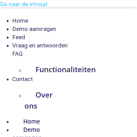
Ga naar de inhoud
Home
Demo aanvragen
Feed
Vraag en antwoorden
FAQ
Functionaliteiten
Contact
Over
ons
Home
Demo